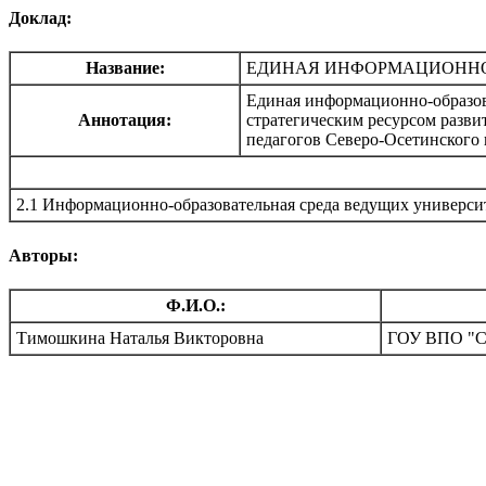
Доклад:
Название:
ЕДИНАЯ ИНФОРМАЦИОННО-
Единая информационно-образова
Аннотация:
стратегическим ресурсом разви
педагогов Северо-Осетинского 
2.1 Информационно-образовательная среда ведущих универси
Авторы:
Ф.И.О.:
Тимошкина Наталья Викторовна
ГОУ ВПО "Се