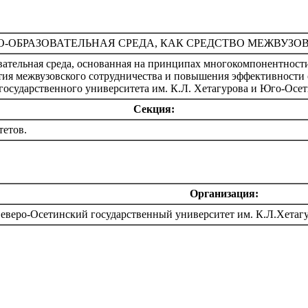
ОБРАЗОВАТЕЛЬНАЯ СРЕДА, КАК СРЕДСТВО МЕЖВУЗО
тельная среда, основанная на принципах многокомпонентности,
тия межвузовского сотрудничества и повышения эффективности 
государственного университета им. К.Л. Хетагурова и Юго-Осет
Секция:
тетов.
Организация:
веро-Осетинский государственный университет им. К.Л.Хетаг