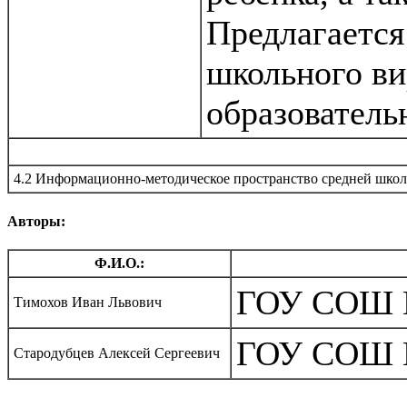
Предлагается
школьного ви
образователь
4.2 Информационно-методическое пространство средней школ
Авторы:
Ф.И.О.:
ГОУ СОШ №
Тимохов Иван Львович
ГОУ СОШ №
Стародубцев Алексей Сергеевич