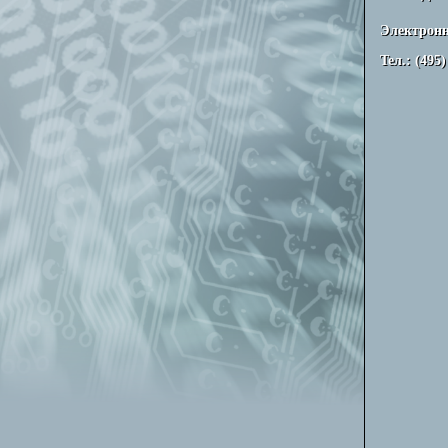
Электронн
Тел.: (495)